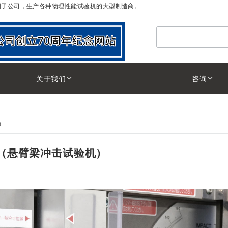
I)”中国子公司，生产各种物理性能试验机的大型制造商。
検索
关于我们
咨询
）
验机（悬臂梁冲击试验机）