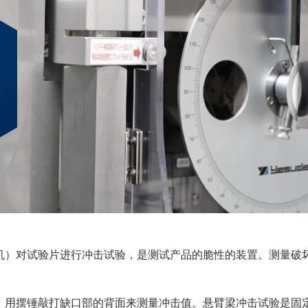
机）对试验片进行冲击试验，是测试产品的脆性的装置。测量破
，用摆锤敲打缺口部的背面来测量冲击值。悬臂梁冲击试验是固