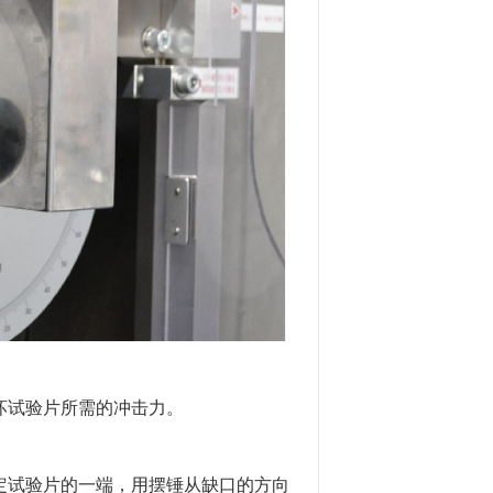
坏试验片所需的冲击力。
定试验片的一端，用摆锤从缺口的方向