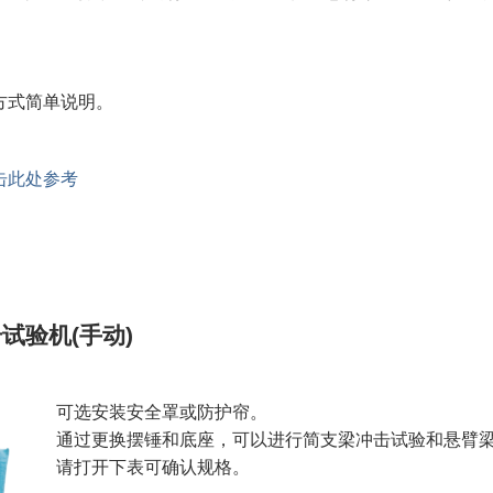
方式简单说明。
击此处参考
冲击试验机(手动)
可选安装安全罩或防护帘。
通过更换摆锤和底座，可以进行简支梁冲击试验和悬臂
请打开下表可确认规格。