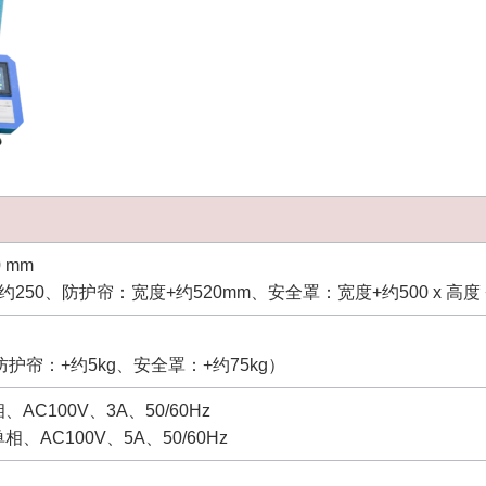
0 mm
50、防护帘：宽度+约520mm、安全罩：宽度+约500 x 高度 +
护帘：+约5kg、安全罩：+约75kg）
C100V、3A、50/60Hz
AC100V、5A、50/60Hz