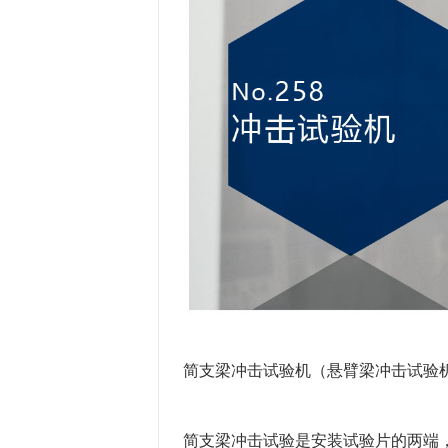
简支梁冲击试验机（悬臂梁冲击试验
简支梁冲击试验是安装试验片的两端