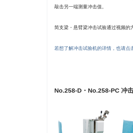
敲击另一端测量冲击值。
简支梁・悬臂梁冲击试验通过视频的
若想了解冲击试验机的详情，也请点
No.258-D・No.258-PC 