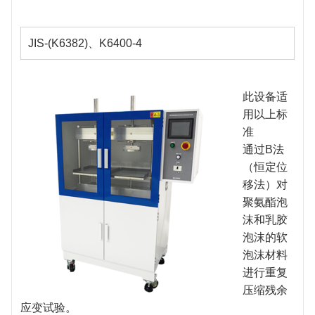
JIS-(K6382)、K6400-4
此设备适
用以上标
准
通过B法
（恒定位
移法）对
聚氨酯泡
沫和乳胶
泡沫的软
泡沫材料
进行重复
压缩残余
应变试验。