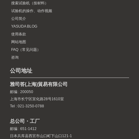
搜索试验机（按材料）
试验机的操作、动作视频
公司简介
YASUDA BLOG
使用条款
网站地图
FAQ（常见问题）
咨询
公司地址
雅司答(上海)貿易有限公司
邮编 : 200050
上海市长宁区宣化路28号1610室
Tel : 021-3250-0788
总公司・工厂
邮编 : 651-1412
日本兵库县西宮市山口町下山口121-1