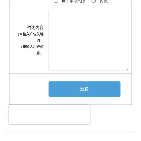
用于申请预算
其他
咨询内容
（※输入广告关键
词）
（※输入用户信
息）