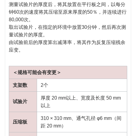
测量试验片的厚度后，将其放置在平行板之间，以每分
钟60次的速度将其压缩至原来厚度的50％，并连续进行
80,000次。
取出试验片，在指定的环境中放置30分钟，然后再次测
量试验片的厚度。
由试验前后的厚度算出减薄率，将其作为反复压缩残余
应变。
＜规格可能会有变更＞
支架数
2个
厚度 20 mm以上、宽度及长度 50 mm
试验片
以上
310 × 310 mm、通气孔径 φ6 mm（间
压缩板
距 20 mm）