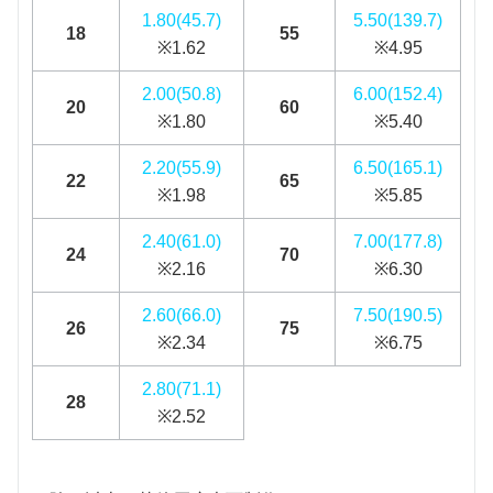
1.80(45.7)
5.50(139.7)
18
55
※1.62
※4.95
2.00(50.8)
6.00(152.4)
20
60
※1.80
※5.40
2.20(55.9)
6.50(165.1)
22
65
※1.98
※5.85
2.40(61.0)
7.00(177.8)
24
70
※2.16
※6.30
2.60(66.0)
7.50(190.5)
26
75
※2.34
※6.75
2.80(71.1)
28
※2.52