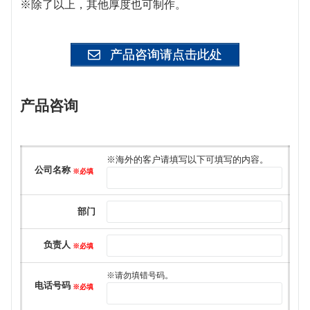
※除了以上，其他厚度也可制作。
产品咨询请点击此处
产品咨询
このフィールドは空のままにしてください。
※海外的客户请填写以下可填写的内容。
公司名称
※必填
部门
负责人
※必填
※请勿填错号码。
电话号码
※必填