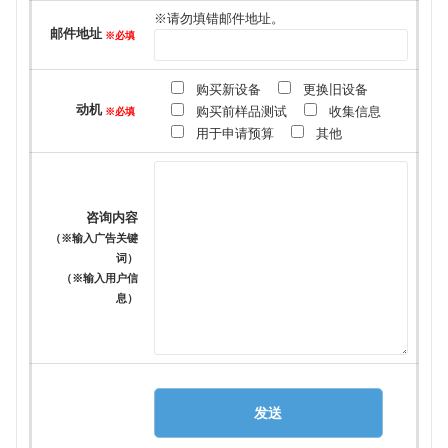
※请勿填错邮件地址。
邮件地址
※必填
购买新设备
更换旧设备
动机
购买前样品测试
收集信息
※必填
用于申请预算
其他
咨询内容
（※输入广告关键
词）
（※输入用户信
息）