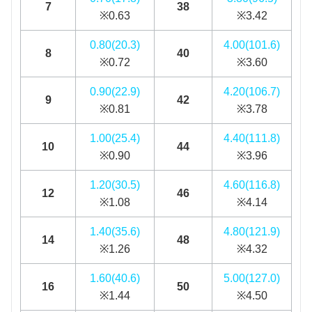
7
38
※0.63
※3.42
0.80(20.3)
4.00(101.6)
8
40
※0.72
※3.60
0.90(22.9)
4.20(106.7)
9
42
※0.81
※3.78
1.00(25.4)
4.40(111.8)
10
44
※0.90
※3.96
1.20(30.5)
4.60(116.8)
12
46
※1.08
※4.14
1.40(35.6)
4.80(121.9)
14
48
※1.26
※4.32
1.60(40.6)
5.00(127.0)
16
50
※1.44
※4.50