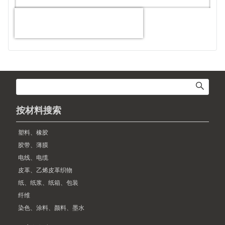
按材料搜索
塑料、橡胶
胶带、薄膜
电线、电缆
皮革、乙烯皮革织物
纸、纸浆、纸箱、包装
纤维
染色、涂料、颜料、墨水