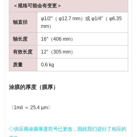
＜规格可能会有变更＞
φ1/2″（ φ12.7 mm）或 φ1/4″（ φ6.35
轴直径
mm）
轴长度
16″（406 mm）
有效长度
12″（305 mm）
质量
0.6 kg
涂膜的厚度（膜厚）
〈1mil ＝ 25.4 µm〉
◇供应商涂膜厚度符号已更改，因此我们进行了相应的