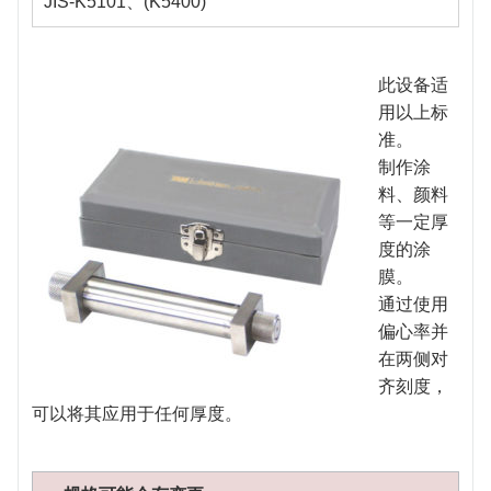
JIS-K5101、(K5400)
此设备适
用以上标
准。
制作涂
料、颜料
等一定厚
度的涂
膜。
通过使用
偏心率并
在两侧对
齐刻度，
可以将其应用于任何厚度。