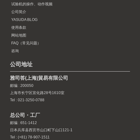
试验机的操作、动作视频
公司简介
YASUDA BLOG
使用条款
网站地图
FAQ（常见问题）
咨询
公司地址
雅司答(上海)貿易有限公司
邮编 : 200050
上海市长宁区宣化路28号1610室
Tel : 021-3250-0788
总公司・工厂
邮编 : 651-1412
日本兵库县西宮市山口町下山口121-1
Tel : (+81) 78-907-1511