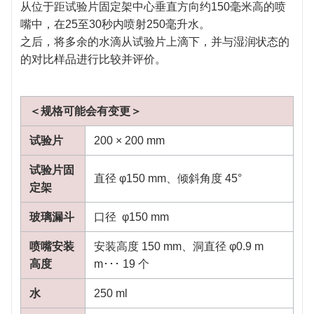
从位于距试验片固定架中心垂直方向约150毫米高的喷
嘴中，在25至30秒内喷射250毫升水。
之后，将多余的水滴从试验片上滴下，并与湿润状态的
的对比样品进行比较并评价。
＜规格可能会有变更＞
试验片
200 × 200 mm
试验片固
直径 φ150 mm、倾斜角度 45°
定架
玻璃漏斗
口径 φ150 mm
喷嘴安装
安装高度 150 mm、洞直径 φ0.9 m
高度
m･･･ 19 个
水
250 ml