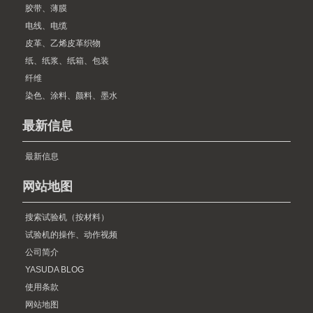
胶带、薄膜
电线、电缆
皮革、乙烯皮革织物
纸、纸浆、纸箱、包装
纤维
染色、涂料、颜料、墨水
最新信息
最新信息
网站地图
搜索试验机（按材料）
试验机的操作、动作视频
公司简介
YASUDA BLOG
使用条款
网站地图