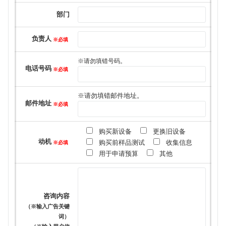
部门
负责人
※必填
※请勿填错号码。
电话号码
※必填
※请勿填错邮件地址。
邮件地址
※必填
购买新设备
更换旧设备
动机
购买前样品测试
收集信息
※必填
用于申请预算
其他
咨询内容
（※输入广告关键
词）