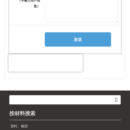
（※输入用户信
息）
按材料搜索
塑料、橡胶