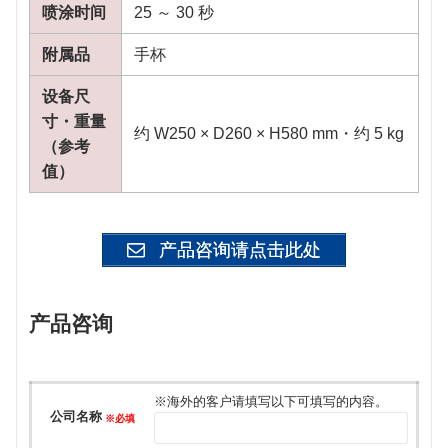
喷涂时间
25 ～ 30 秒
附属品
手杯
设备尺
寸・重量
约 W250 × D260 × H580 mm・约 5 kg
（参考
值）
产品咨询请点击此处
产品咨询
このフィールドは空のままにしてください。
※海外的客户请填写以下可填写的内容。
公司名称
※必填