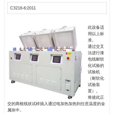
C3216-6:2011
此设备适
用以上标
准。
通过交叉
法进行漆
包线耐软
化试验的
试验机
（耐软化
试验装
置）。
将彼此正
交的两根线状试样插入通过电加热加热到任意温度的金
属块中。