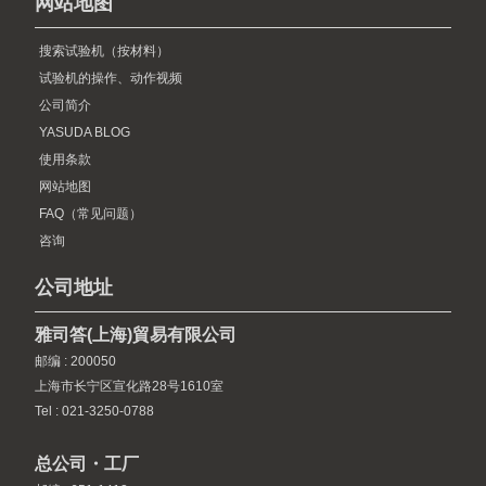
网站地图
搜索试验机（按材料）
试验机的操作、动作视频
公司简介
YASUDA BLOG
使用条款
网站地图
FAQ（常见问题）
咨询
公司地址
雅司答(上海)貿易有限公司
邮编 : 200050
上海市长宁区宣化路28号1610室
Tel : 021-3250-0788
总公司・工厂