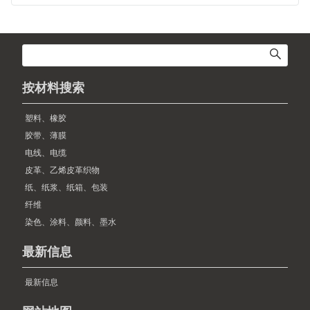
按材料搜索
塑料、橡胶
胶带、薄膜
电线、电缆
皮革、乙烯皮革织物
纸、纸浆、纸箱、包装
纤维
染色、涂料、颜料、墨水
最新信息
最新信息