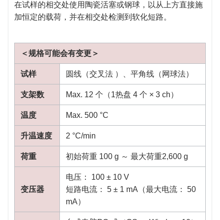
在试样的相交处使用陶瓷活塞或钢球，以从上方直接施
加恒定的载荷，并在相交处检测到软化短路。
＜规格可能会有变更＞
试样
圆线（交叉法 ）、平角线（网球法）
支架数
Max. 12 个（1热盘 4 个 × 3 ch）
温度
Max. 500 °C
升温速度
2 °C/min
荷重
初始荷重 100 g ～ 最大荷重2,600 g
电压： 100 ± 10 V
变压器
短路电流： 5 ± 1 mA（最大电流： 50
mA）