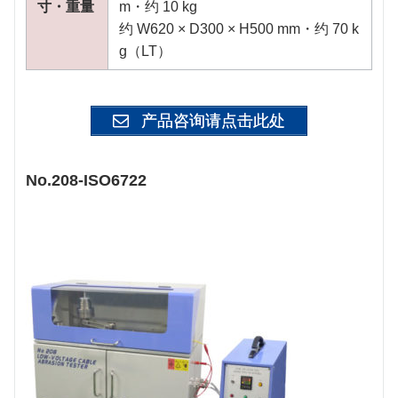
寸・重量
m・约 10 kg
约 W620 × D300 × H500 mm・约 70 k
g（LT）
产品咨询请点击此处
No.208-ISO6722