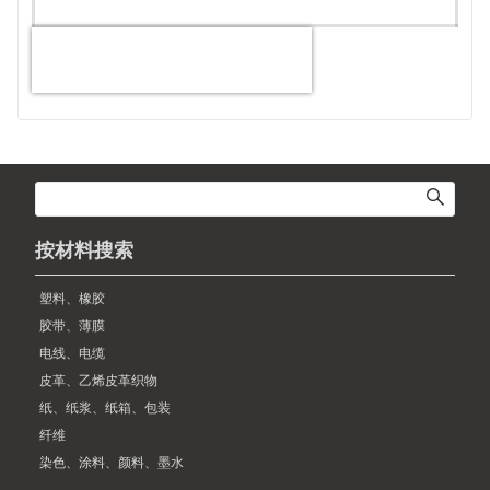
按材料搜索
塑料、橡胶
胶带、薄膜
电线、电缆
皮革、乙烯皮革织物
纸、纸浆、纸箱、包装
纤维
染色、涂料、颜料、墨水