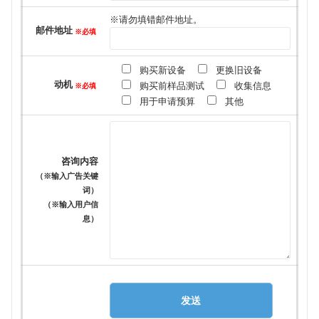
※请勿填错邮件地址。
邮件地址
※必填
购买新设备
更换旧设备
动机
购买前样品测试
收集信息
※必填
用于申请预算
其他
咨询内容
（※输入广告关键
词）
（※输入用户信
息）