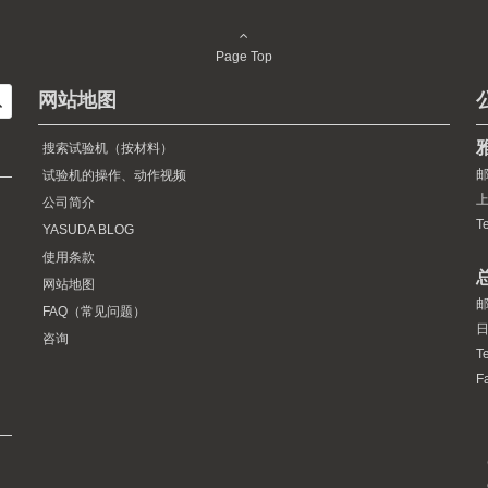
Page Top
网站地图
搜索试验机（按材料）
邮
试验机的操作、动作视频
上
公司简介
T
YASUDA BLOG
使用条款
网站地图
邮
FAQ（常见问题）
日
咨询
Te
F