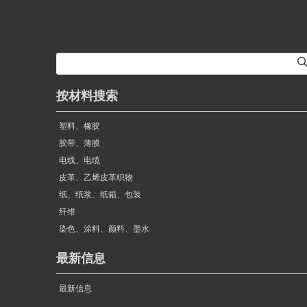
按材料搜索
塑料、橡胶
胶带、薄膜
电线、电缆
皮革、乙烯皮革织物
纸、纸浆、纸箱、包装
纤维
染色、涂料、颜料、墨水
最新信息
最新信息